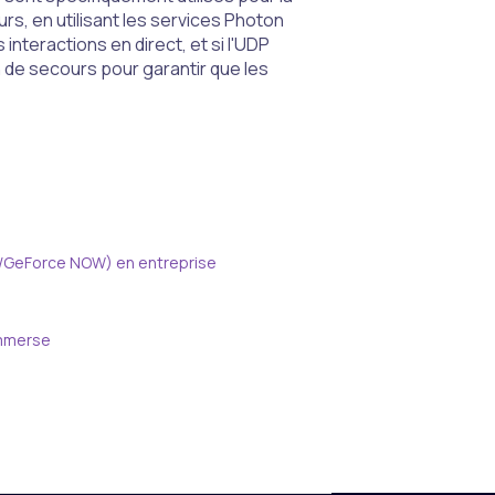
rs, en utilisant les services Photon
interactions en direct, et si l'UDP
n de secours pour garantir que les
r/GeForce NOW) en entreprise
'Immerse