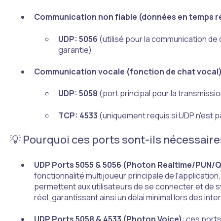
Communication non fiable (données en temps ré
UDP: 5056
(utilisé pour la communication de
garantie)
Communication vocale (fonction de chat vocal
UDP: 5058
(port principal pour la transmiss
TCP: 4533
(uniquement requis si UDP n'est p
💡 Pourquoi ces ports sont-ils nécessaire
UDP Ports 5055 & 5056 (Photon Realtime/PUN/
fonctionnalité multijoueur principale de l'application
permettent aux utilisateurs de se connecter et de 
réel, garantissant ainsi un délai minimal lors des inte
UDP Ports 5058 & 4533 (Photon Voice)
: ces ports