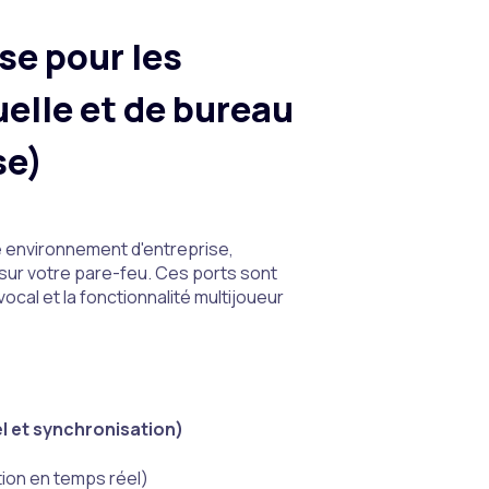
se pour les
uelle et de bureau
se)
 environnement d'entreprise,
sur votre pare-feu. Ces ports sont
cal et la fonctionnalité multijoueur
l et synchronisation)
tion en temps réel)