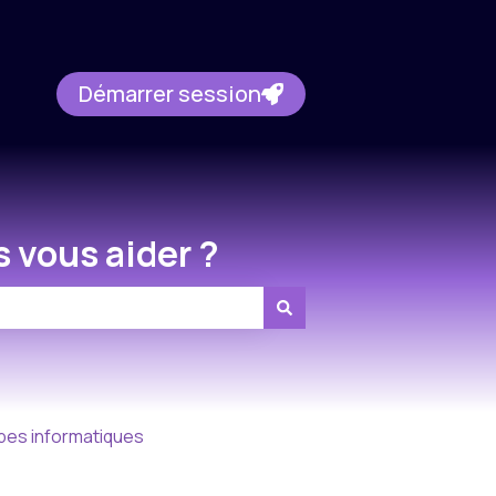
Démarrer session
 vous aider ?
pes informatiques